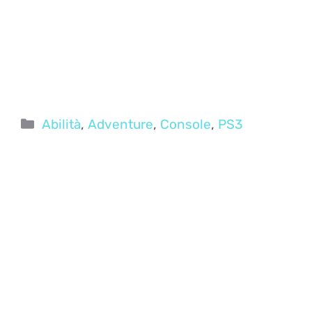
Categorie
Abilità
,
Adventure
,
Console
,
PS3