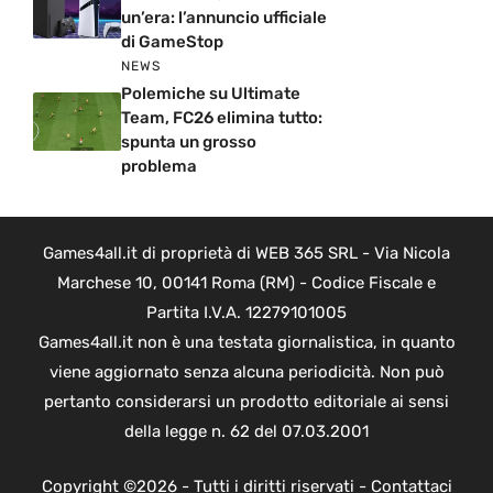
un’era: l’annuncio ufficiale
di GameStop
NEWS
Polemiche su Ultimate
Team, FC26 elimina tutto:
spunta un grosso
problema
Games4all.it di proprietà di WEB 365 SRL - Via Nicola
Marchese 10, 00141 Roma (RM) - Codice Fiscale e
Partita I.V.A. 12279101005
Games4all.it non è una testata giornalistica, in quanto
viene aggiornato senza alcuna periodicità. Non può
pertanto considerarsi un prodotto editoriale ai sensi
della legge n. 62 del 07.03.2001
Copyright ©2026 - Tutti i diritti riservati -
Contattaci