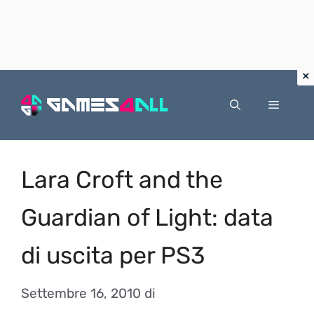
Vai
al
Menu
contenuto
Lara Croft and the
Guardian of Light: data
di uscita per PS3
Settembre 16, 2010
di