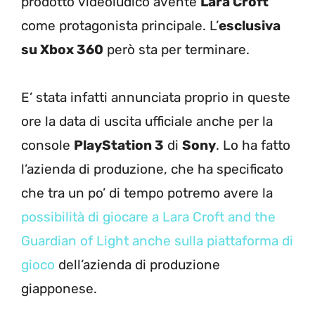
prodotto videoludico avente
Lara Croft
come protagonista principale. L’
esclusiva
su Xbox 360
però sta per terminare.
E’ stata infatti annunciata proprio in queste
ore la data di uscita ufficiale anche per la
console
PlayStation 3
di
Sony
. Lo ha fatto
l’azienda di produzione, che ha specificato
che tra un po’ di tempo potremo avere la
possibilità di giocare a Lara Croft and the
Guardian of Light anche sulla piattaforma di
gioco
dell’azienda di produzione
giapponese.